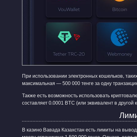
При использовании электронных кошельков, таких к
максимальная — 500 000 тенге за одну транзакци
Также есть возможность использовать криптовалют
составляет 0.0001 BTC (или эквивалент в другой 
Лими
В казино Вавада Казахстан есть лимиты на выво