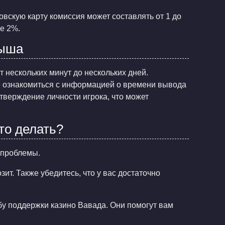
вскую карту комиссия может составлять от 1 до
е 2%.
рыша
 нескольких минут до нескольких дней.
е ознакомиться с информацией о времени вывода
тверждение личности игрока, что может
то делать?
 проблемы.
ит. Также убедитесь, что у вас достаточно
бу поддержки казино Вавада. Они помогут вам