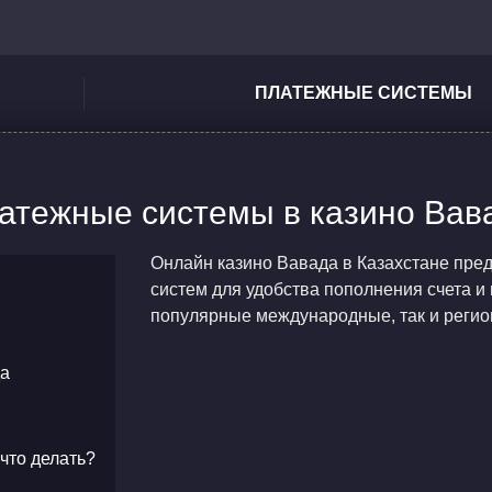
ПЛАТЕЖНЫЕ СИСТЕМЫ
атежные системы в казино Вав
Онлайн казино Вавада в Казахстане пре
систем для удобства пополнения счета и
популярные международные, так и реги
да
 что делать?