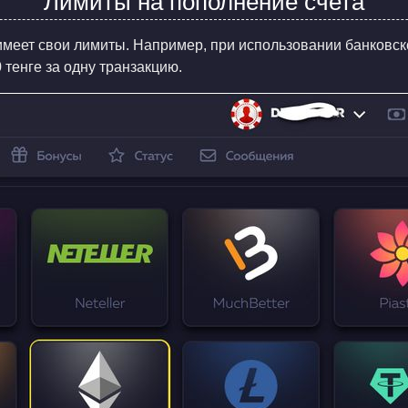
Лимиты на пополнение счета
 имеет свои лимиты. Например, при использовании банковс
 тенге за одну транзакцию.