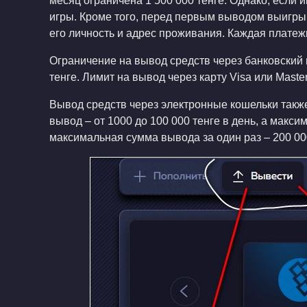
месяц ограничена 1 500 000 тенге. Однако, если
игры. Кроме того, перед первым выводом выигры
его личность и адрес проживания. Каждая платеж
Ограничение на вывод средств через банковский п
тенге. Лимит на вывод через карту Visa или Maste
Вывод средств через электронные кошельки такж
вывод – от 1000 до 100 000 тенге в день, а макси
максимальная сумма вывода за один раз – 200 000