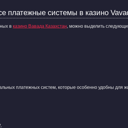
се платежные системы в казино Vava
пных в
казино Вавада Казахстан
, можно выделить следующи
нальных платежных систем, которые особенно удобны для ж
.