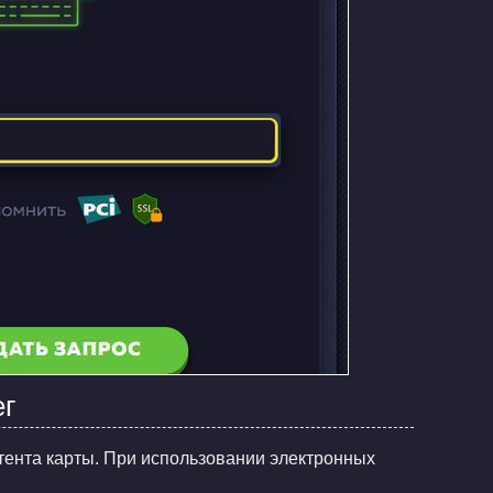
ег
тента карты. При использовании электронных