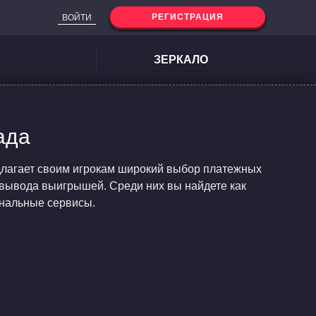
РЕГИСТРАЦИЯ
ВОЙТИ
ЗЕРКАЛО
ада
длагает своим игрокам широкий выбор платежных
 вывода выигрышей. Среди них вы найдете как
ональные сервисы.