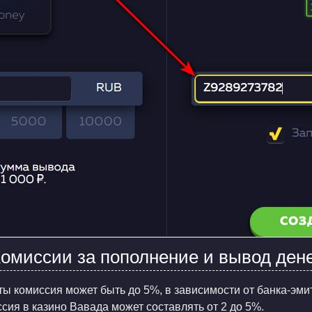
омиссии за пополнение и вывод ден
ы комиссия может быть до 5%, в зависимости от банка-эми
ссия в казино Вавада может составлять от 2 до 5%.